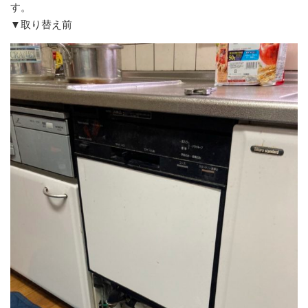
す。
▼取り替え前