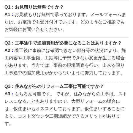
Q1
：お見積りは無料ですか？
A1
：
お見積もりは無料で承っております。メールフォームま
たは、お電話でも受け付けています。どのようなご相談でも
お気軽にお問い合せください。
Q2
：工事途中で追加費用が必要になることはありますか？
A2
：
着工後に事前には確認できない部分等の状況により、施
工内容や工事金額、工期等に予想できない変更が生じる場合
があります。当方では、事前の現場調査を行い、出来る限り
工事途中の追加費用がかからないように努力しております。
Q3
：住みながらのリフォーム工事は可能ですか？
A3
：
もちろん可能です。 ですが、住みながらの工事は、スト
レスになることもありますので、大型リフォームの場合に
は、仮住まいもオススメしております。仮住まいすることに
より、コストダウンや工期短縮ができるメリットがありま
す。