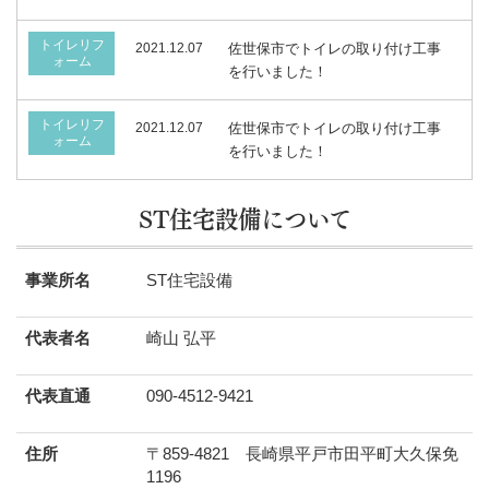
トイレリフ
2021.12.07
佐世保市でトイレの取り付け工事
ォーム
を行いました！
トイレリフ
2021.12.07
佐世保市でトイレの取り付け工事
ォーム
を行いました！
ST住宅設備について
事業所名
ST住宅設備
代表者名
崎山 弘平
代表直通
090-4512-9421
住所
〒859-4821 長崎県平戸市田平町大久保免
1196