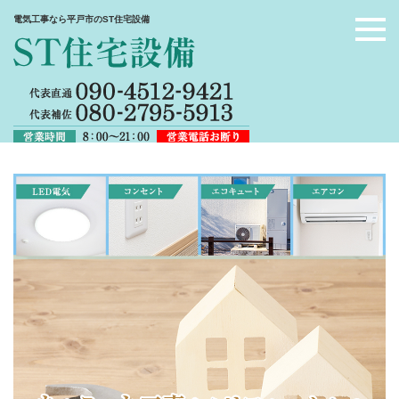
電気工事なら平戸市のST住宅設備