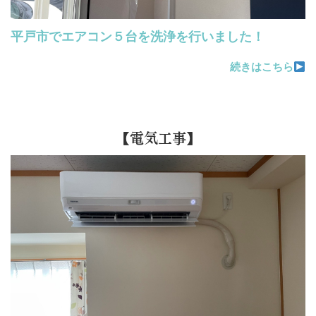
平戸市でエアコン５台を洗浄を行いました！
続きはこちら
【電気工事】