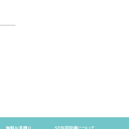
無料お見積り
ST住宅設備について