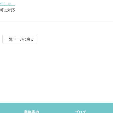
受付）≫
町に対応
一覧ページに戻る
業務案内
ブログ