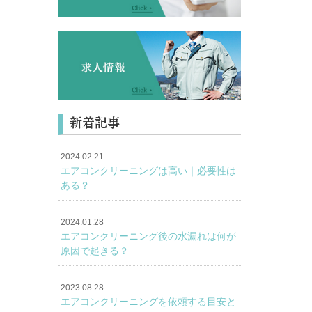
新着記事
2024.02.21
エアコンクリーニングは高い｜必要性は
ある？
2024.01.28
エアコンクリーニング後の水漏れは何が
原因で起きる？
2023.08.28
エアコンクリーニングを依頼する目安と
す。