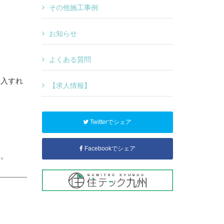
その他施工事例
お知らせ
よくある質問
導入すれ
【求人情報】
Twitterでシェア
Facebookでシェア
す。