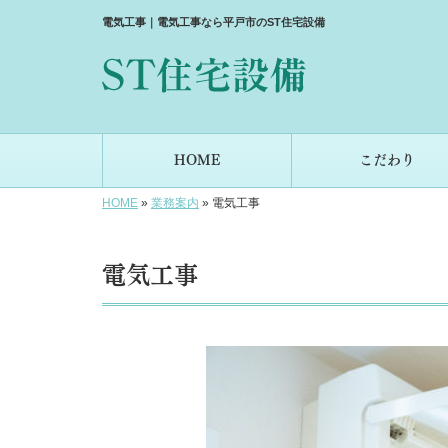
電気工事｜電気工事なら平戸市のST住宅設備
HOME
こだわり
HOME
»
業務案内
»
電気工事
電気工事