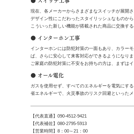
● スイッチ工事
現在、各メーカーからさまざまなスイッチが展開さ
デザイン性にこだわったスタイリッシュなものから
こういった新しい機能が搭載された商品に交換する
● インターホン工事
インターホンには防犯対策の一面もあり、カラーモ
ば、さらに安心して来客対応ができるようになりま
ご家庭の防犯対策に不安をお持ちの方は、まずはイ
● オール電化
ガスを使用せず、すべてのエネルギーを電気にする
省エネルギーで、火災事故のリスク回避といったメ
【代表直通】090-4512-9421
【代表補佐】080-2795-5913
【営業時間】8：00～21：00