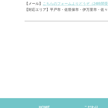
【メール】
こちらのフォームよりどうぞ（24時間
【対応エリア】平戸市・佐世保市・伊万里市・佐々
HOME
こだわり